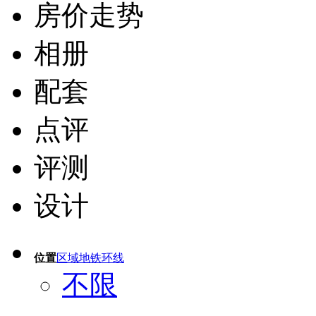
房价走势
相册
配套
点评
评测
设计
位置
区域
地铁
环线
不限