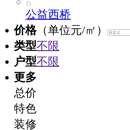
公益西桥
价格
（单位元/㎡）
类型
不限
户型
不限
更多
总价
特色
装修