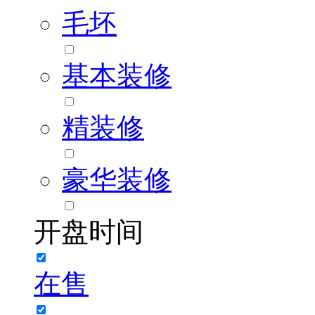
毛坯
基本装修
精装修
豪华装修
开盘时间
在售